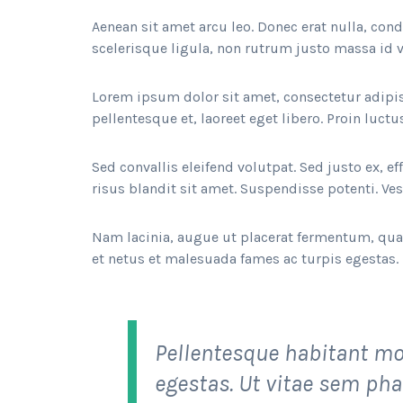
Aenean sit amet arcu leo. Donec erat nulla, co
scelerisque ligula, non rutrum justo massa id v
Lorem ipsum dolor sit amet, consectetur adipis
pellentesque et, laoreet eget libero. Proin luctu
Sed convallis eleifend volutpat. Sed justo ex, ef
risus blandit sit amet. Suspendisse potenti. Vest
Nam lacinia, augue ut placerat fermentum, quam
et netus et malesuada fames ac turpis egestas. 
Pellentesque habitant mo
egestas. Ut vitae sem pha