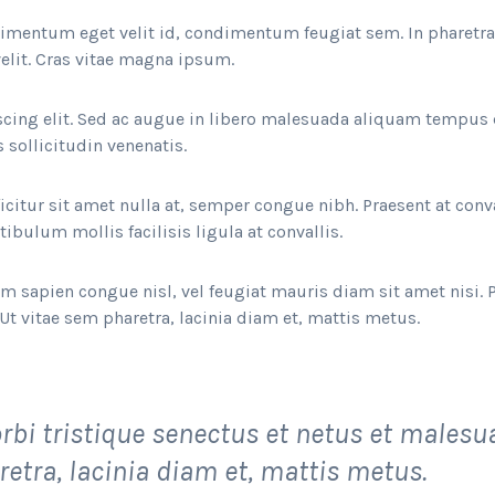
ndimentum eget velit id, condimentum feugiat sem. In pharetr
elit. Cras vitae magna ipsum.
cing elit. Sed ac augue in libero malesuada aliquam tempus 
s sollicitudin venenatis.
ficitur sit amet nulla at, semper congue nibh. Praesent at conva
ibulum mollis facilisis ligula at convallis.
 sapien congue nisl, vel feugiat mauris diam sit amet nisi. 
Ut vitae sem pharetra, lacinia diam et, mattis metus.
rbi tristique senectus et netus et malesu
retra, lacinia diam et, mattis metus.