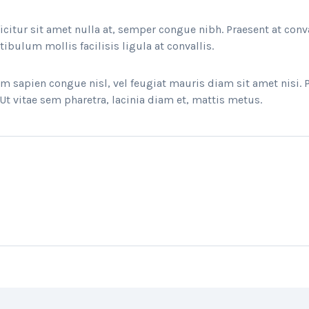
ficitur sit amet nulla at, semper congue nibh. Praesent at conva
ibulum mollis facilisis ligula at convallis.
 sapien congue nisl, vel feugiat mauris diam sit amet nisi. 
Ut vitae sem pharetra, lacinia diam et, mattis metus.