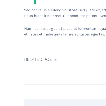
Sed convallis eleifend volutpat. Sed justo ex, ef
risus blandit sit amet. Suspendisse potenti. Vest
Nam lacinia, augue ut placerat fermentum, quam
et netus et malesuada fames ac turpis egestas. 
RELATED POSTS