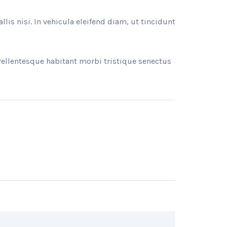
llis nisi. In vehicula eleifend diam, ut tincidunt
Pellentesque habitant morbi tristique senectus