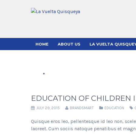
HOME
ABOUT US
LA VUELTA QUISQUE
EDUCATION OF CHILDREN IN
JULY 29, 2015
BRANDSMART
EDUCATION
Quisque eros leo, pellentesque id leo non, scel
laoreet. Cum sociis natoque penatibus et magni