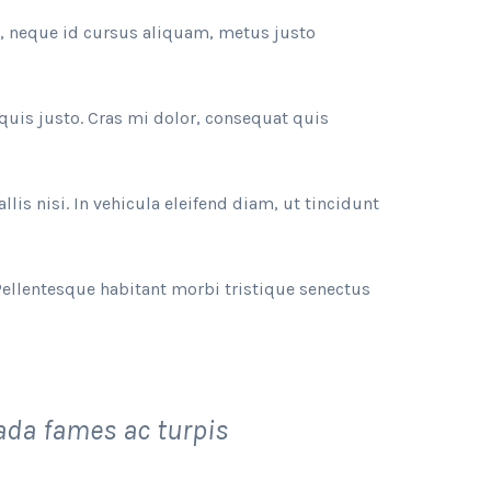
a, neque id cursus aliquam, metus justo
quis justo. Cras mi dolor, consequat quis
llis nisi. In vehicula eleifend diam, ut tincidunt
Pellentesque habitant morbi tristique senectus
ada fames ac turpis